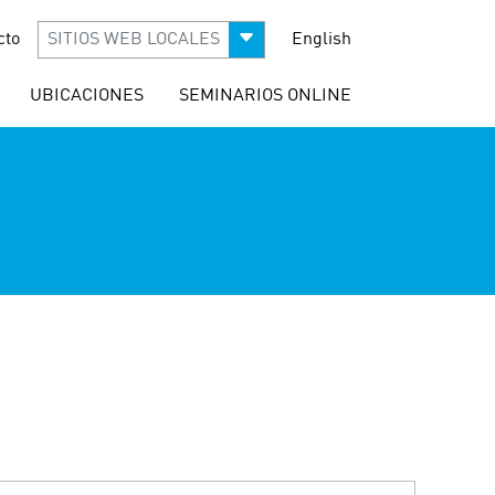
cto
SITIOS WEB LOCALES
English
UBICACIONES
SEMINARIOS ONLINE