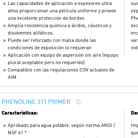
Las capacidades de aplicación a espesores ultra
sus
altos proporcionan una película uniforme y provee
exp
una excelente protección de bordes
Phe
Amplia resistencia química a ácidos, cáusticos y
exc
disolventes alifáticos.
enc
Puede ser reforzado con malla donde las
var
condiciones de exposición lo requieran
ind
Aplicación con equipo de aspersión sin aire (equipo
plural aceptable pero no requerido)
Compatible con las regulaciones COV actuales de
AIM
PHENOLINE 311 PRIMER
Características:
Des
Aprobado para agua potable, según norma ANSI /
Imp
NSF 61 *
que