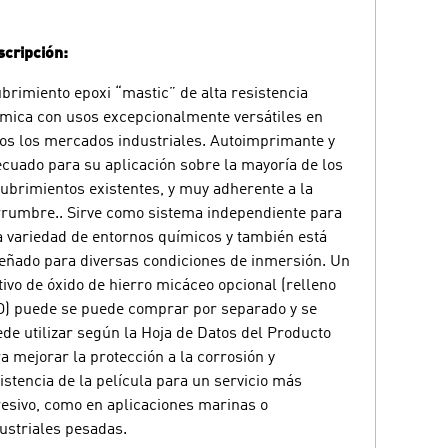
cripción:
brimiento epoxi “mastic” de alta resistencia
mica con usos excepcionalmente versátiles en
os los mercados industriales. Autoimprimante y
cuado para su aplicación sobre la mayoría de los
ubrimientos existentes, y muy adherente a la
rumbre.. Sirve como sistema independiente para
 variedad de entornos químicos y también está
eñado para diversas condiciones de inmersión. Un
tivo de óxido de hierro micáceo opcional (relleno
) puede se puede comprar por separado y se
de utilizar según la Hoja de Datos del Producto
a mejorar la protección a la corrosión y
istencia de la película para un servicio más
esivo, como en aplicaciones marinas o
ustriales pesadas.