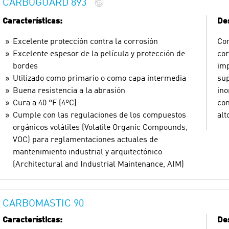
CARBOGUARD 893
Características:
Des
Excelente protección contra la corrosión
Com
Excelente espesor de la película y protección de
cor
bordes
imp
Utilizado como primario o como capa intermedia
sup
Buena resistencia a la abrasión
ino
Cura a 40 °F (4ºC)
con
Cumple con las regulaciones de los compuestos
alt
orgánicos volátiles (Volatile Organic Compounds,
VOC) para reglamentaciones actuales de
mantenimiento industrial y arquitectónico
(Architectural and Industrial Maintenance, AIM)
CARBOMASTIC 90
Características:
Des