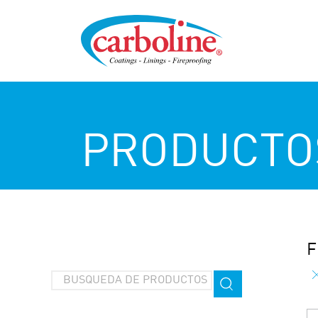
PRODUCTO
F