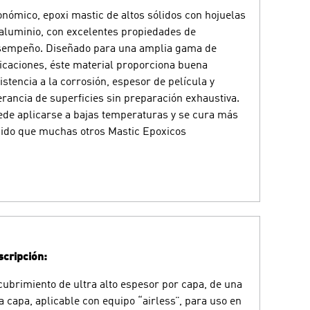
nómico, epoxi mastic de altos sólidos con hojuelas
aluminio, con excelentes propiedades de
sempeño. Diseñado para una amplia gama de
icaciones, éste material proporciona buena
istencia a la corrosión, espesor de película y
erancia de superficies sin preparación exhaustiva.
de aplicarse a bajas temperaturas y se cura más
ido que muchas otros Mastic Epoxicos
cripción:
ubrimiento de ultra alto espesor por capa, de una
a capa, aplicable con equipo “airless”, para uso en