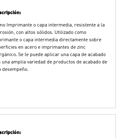
cripción:
o Imprimante o capa intermedia, resistente a la
rosión, con altos sólidos. Utilizado como
rimante o capa intermedia directamente sobre
erficies en acero e imprimantes de zinc
rgánico. Se le puede aplicar una capa de acabado
 una amplia variedad de productos de acabado de
o desempeño.
cripción: