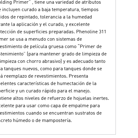
lding Primer” , tiene una variedad de atributos
 incluyen curado a baja temperatura, tiempos
idos de repintado, tolerancia a la humedad
ante la aplicación y el curado, y excelente
tección de superficies preparadas. Phenoline 311
mer se usa a menudo con sistemas de
estimiento de película gruesa como “Primer de
tenimiento” (para mantener grado de limpieza de
limpieza con chorro abrasivo) y es adecuado tanto
a tanques nuevos, como para tanques donde se
á reemplazo de revestimientos. Presenta
elentes características de humectación de la
erficie y un curado rápido para el manejo.
tiene altos niveles de refuerzo de hojuelas inertes.
celente para usar como capa de empalme para
estimientos cuando se encuentran sustratos de
ncreto húmedo o de mampostería.