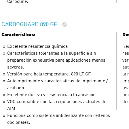
Carboline.
CARBOGUARD 890 GF
Características:
Des
Excelente resistencia química
Rec
Características tolerantes a la superficie sin
res
preparación exhaustiva para aplicaciones menos
ver
severas.
aut
Versión para baja temperatura: 890 LT GF
la 
Autoimprimante y características de imprimante /
imp
acabado.
usa
Excelente dureza y resistencia a la abrasión
lín
VOC compatible con las regulaciones actuales de
des
AIM
Funciona como sistema antideslizante con rellenos
opcionales.