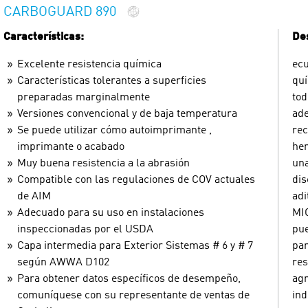
CARBOGUARD 890
Características:
Des
Excelente resistencia química
ecu
Características tolerantes a superficies
quí
preparadas marginalmente
tod
Versiones convencional y de baja temperatura
ade
Se puede utilizar cómo autoimprimante ,
rec
imprimante o acabado
her
Muy buena resistencia a la abrasión
una
Compatible con las regulaciones de COV actuales
dis
de AIM
adi
Adecuado para su uso en instalaciones
MIO
inspeccionadas por el USDA
pue
Capa intermedia para Exterior Sistemas # 6 y # 7
par
según AWWA D102
res
Para obtener datos específicos de desempeño,
agr
comuníquese con su representante de ventas de
ind