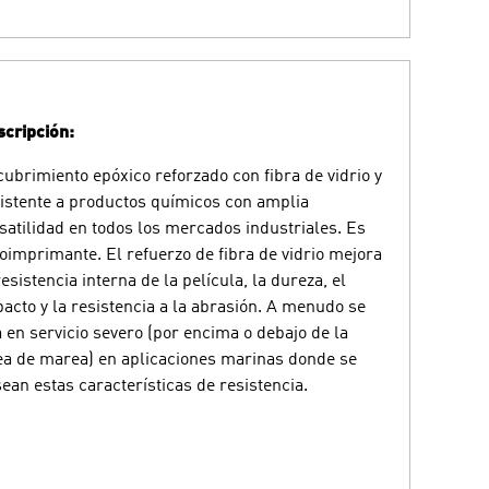
cripción:
ubrimiento epóxico reforzado con fibra de vidrio y
istente a productos químicos con amplia
satilidad en todos los mercados industriales. Es
oimprimante. El refuerzo de fibra de vidrio mejora
resistencia interna de la película, la dureza, el
acto y la resistencia a la abrasión. A menudo se
 en servicio severo (por encima o debajo de la
ea de marea) en aplicaciones marinas donde se
ean estas características de resistencia.