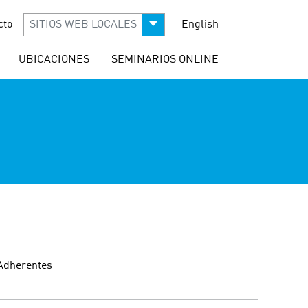
cto
SITIOS WEB LOCALES
English
UBICACIONES
SEMINARIOS ONLINE
Adherentes