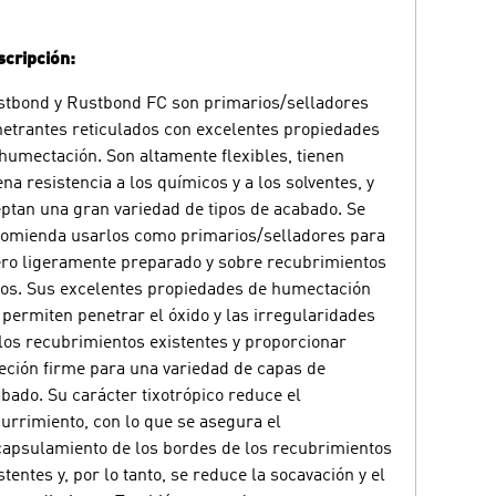
cripción:
tbond y Rustbond FC son primarios/selladores
etrantes reticulados con excelentes propiedades
humectación. Son altamente flexibles, tienen
na resistencia a los químicos y a los solventes, y
ptan una gran variedad de tipos de acabado. Se
omienda usarlos como primarios/selladores para
ro ligeramente preparado y sobre recubrimientos
jos. Sus excelentes propiedades de humectación
 permiten penetrar el óxido y las irregularidades
los recubrimientos existentes y proporcionar
eción firme para una variedad de capas de
bado. Su carácter tixotrópico reduce el
urrimiento, con lo que se asegura el
apsulamiento de los bordes de los recubrimientos
stentes y, por lo tanto, se reduce la socavación y el