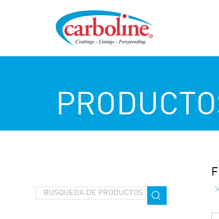
PRODUCTO
F