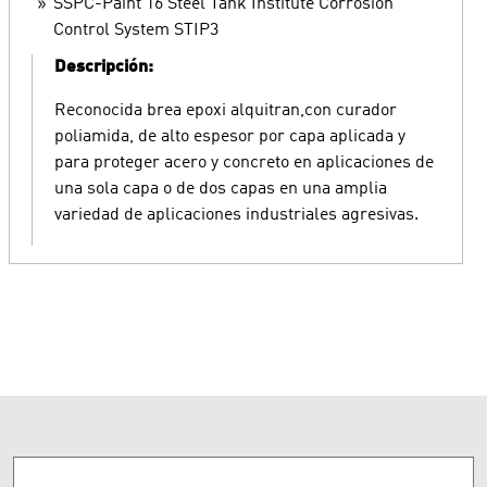
SSPC-Paint 16 Steel Tank Institute Corrosion
Control System STIP3
Descripción:
Reconocida brea epoxi alquitran,con curador
poliamida, de alto espesor por capa aplicada y
para proteger acero y concreto en aplicaciones de
una sola capa o de dos capas en una amplia
variedad de aplicaciones industriales agresivas.