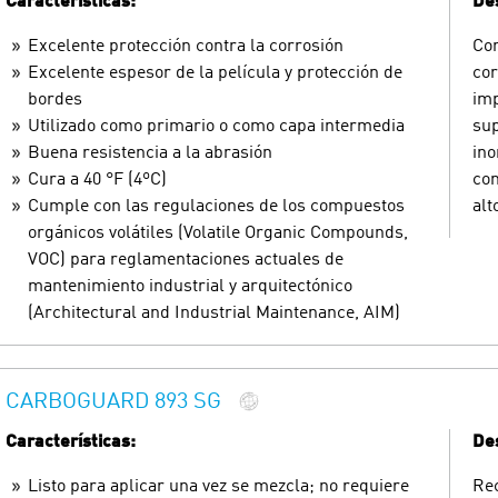
Características:
Des
Excelente protección contra la corrosión
Com
Excelente espesor de la película y protección de
cor
bordes
imp
Utilizado como primario o como capa intermedia
sup
Buena resistencia a la abrasión
ino
Cura a 40 °F (4ºC)
con
Cumple con las regulaciones de los compuestos
alt
orgánicos volátiles (Volatile Organic Compounds,
VOC) para reglamentaciones actuales de
mantenimiento industrial y arquitectónico
(Architectural and Industrial Maintenance, AIM)
CARBOGUARD 893 SG
Características:
Des
Listo para aplicar una vez se mezcla; no requiere
Rec