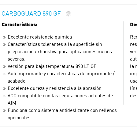
CARBOGUARD 890 GF
Características:
Des
Excelente resistencia química
Rec
Características tolerantes a la superficie sin
res
preparación exhaustiva para aplicaciones menos
ver
severas.
aut
Versión para baja temperatura: 890 LT GF
la 
Autoimprimante y características de imprimante /
imp
acabado.
usa
Excelente dureza y resistencia a la abrasión
lín
VOC compatible con las regulaciones actuales de
des
AIM
Funciona como sistema antideslizante con rellenos
opcionales.