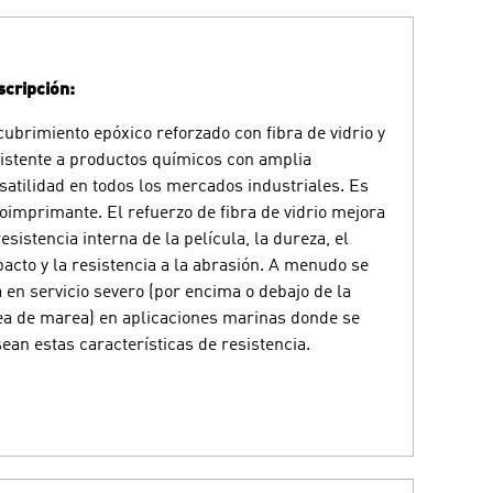
cripción:
ubrimiento epóxico reforzado con fibra de vidrio y
istente a productos químicos con amplia
satilidad en todos los mercados industriales. Es
oimprimante. El refuerzo de fibra de vidrio mejora
resistencia interna de la película, la dureza, el
acto y la resistencia a la abrasión. A menudo se
 en servicio severo (por encima o debajo de la
ea de marea) en aplicaciones marinas donde se
ean estas características de resistencia.