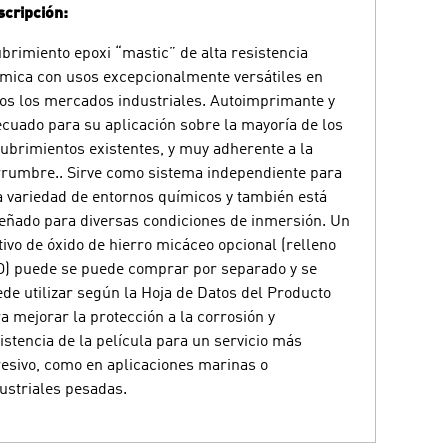
cripción:
brimiento epoxi “mastic” de alta resistencia
mica con usos excepcionalmente versátiles en
os los mercados industriales. Autoimprimante y
cuado para su aplicación sobre la mayoría de los
ubrimientos existentes, y muy adherente a la
rumbre.. Sirve como sistema independiente para
 variedad de entornos químicos y también está
eñado para diversas condiciones de inmersión. Un
tivo de óxido de hierro micáceo opcional (relleno
) puede se puede comprar por separado y se
de utilizar según la Hoja de Datos del Producto
a mejorar la protección a la corrosión y
istencia de la película para un servicio más
esivo, como en aplicaciones marinas o
ustriales pesadas.