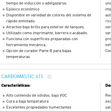
tiempo de inducción o adelgazarse.
una
Epóxico económico
imp
Disponible en variedad de colores del sistema de
aut
rápido entintado.
ric
Atractivo bajo brillo para exterior de tanques.
ser
Utilizado como imprimante, barrera o acabado.
var
Funciona con superficies preparadas con
pro
herramienta mecánica.
exh
Opción de curador Parte B para bajas
Con
temperaturas
CARBOMASTIC 615
Características:
Des
Alto contenido de sólidos, bajo VOC
Res
Cura a baja temperatura
exc
Excelentes propiedades humectantes
sal