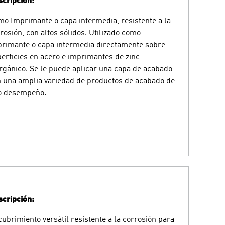
cripción:
o Imprimante o capa intermedia, resistente a la
rosión, con altos sólidos. Utilizado como
rimante o capa intermedia directamente sobre
erficies en acero e imprimantes de zinc
rgánico. Se le puede aplicar una capa de acabado
 una amplia variedad de productos de acabado de
o desempeño.
cripción:
ubrimiento versátil resistente a la corrosión para