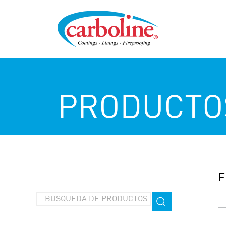
PRODUCTO
F