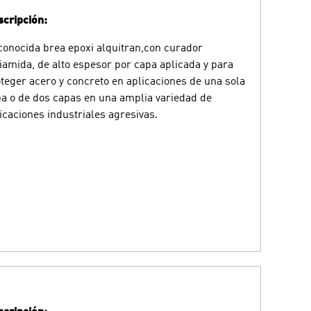
cripción:
onocida brea epoxi alquitran,con curador
iamida, de alto espesor por capa aplicada y para
teger acero y concreto en aplicaciones de una sola
a o de dos capas en una amplia variedad de
icaciones industriales agresivas.