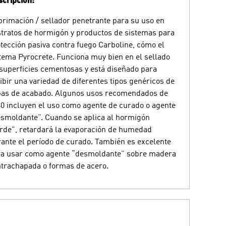
cripción:
rimación / sellador penetrante para su uso en
tratos de hormigón y productos de sistemas para
tección pasiva contra fuego Carboline, cómo el
tema Pyrocrete. Funciona muy bien en el sellado
superficies cementosas y está diseñado para
ibir una variedad de diferentes tipos genéricos de
pas de acabado. Algunos usos recomendados de
0 incluyen el uso como agente de curado o agente
smoldante”. Cuando se aplica al hormigón
rde", retardará la evaporación de humedad
ante el período de curado. También es excelente
ra usar como agente “desmoldante” sobre madera
trachapada o formas de acero.