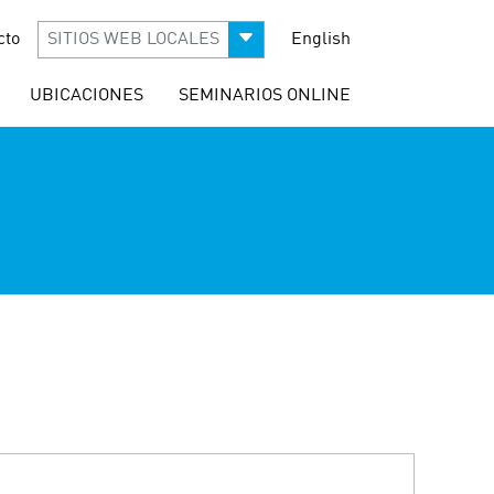
cto
SITIOS WEB LOCALES
English
UBICACIONES
SEMINARIOS ONLINE