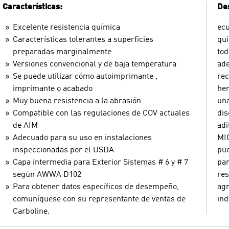
Características:
Des
Excelente resistencia química
ecu
Características tolerantes a superficies
quí
preparadas marginalmente
tod
Versiones convencional y de baja temperatura
ade
Se puede utilizar cómo autoimprimante ,
rec
imprimante o acabado
her
Muy buena resistencia a la abrasión
una
Compatible con las regulaciones de COV actuales
dis
de AIM
adi
Adecuado para su uso en instalaciones
MIO
inspeccionadas por el USDA
pue
Capa intermedia para Exterior Sistemas # 6 y # 7
par
según AWWA D102
res
Para obtener datos específicos de desempeño,
agr
comuníquese con su representante de ventas de
ind
Carboline.