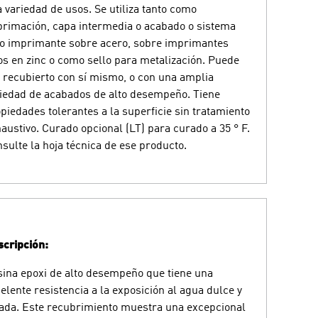
 variedad de usos. Se utiliza tanto como
rimación, capa intermedia o acabado o sistema
o imprimante sobre acero, sobre imprimantes
os en zinc o como sello para metalización. Puede
 recubierto con sí mismo, o con una amplia
iedad de acabados de alto desempeño. Tiene
piedades tolerantes a la superficie sin tratamiento
austivo. Curado opcional (LT) para curado a 35 ° F.
sulte la hoja técnica de ese producto.
cripción:
ina epoxi de alto desempeño que tiene una
elente resistencia a la exposición al agua dulce y
ada. Este recubrimiento muestra una excepcional