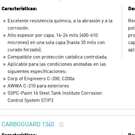
Características:
Des
Excelente resistencia química, a la abrasión y a la
Rec
corrosión.
pol
Alto espesor por capa, 16-24 mils (400-610
pro
micrones) en una sola capa (hasta 35 mils con
cap
curado forzado).
apl
Compatible con protección catódica controlada.
Aplicable para las condiciones anotadas en las
siguientes especificaciones:
Corp of Engineers C-200, C200a
AWWA C-210 para exteriores
SSPC-Paint 16 Steel Tank Institute Corrosion
Control System STIP3
CARBOGUARD 1340