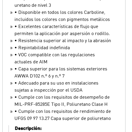
uretano de nivel 3
• Disponible en todos los colores Carboline,
incluidos los colores con pigmentos metálicos
• Excelentes características de flujo que
permiten la aplicación por aspersión o rodillo.
• Resistencia superior al impacto y la abrasión
• Repintabilidad indefinida
• VOC compatible con las regulaciones
actuales de AIM
• Capa superior para los sistemas exteriores
AWWA D102 n.º 6 y n.º 7
• Adecuado para su uso en instalaciones
sujetas a inspección por el USDA
• Cumple con los requisitos de desempeño de
MIL-PRF-85285E Tipo II, Poliuretano Clase H
• Cumple con los requisitos de rendimiento de
UFGS 09 97 13.27 Capa superior de poliuretano
Descripción: