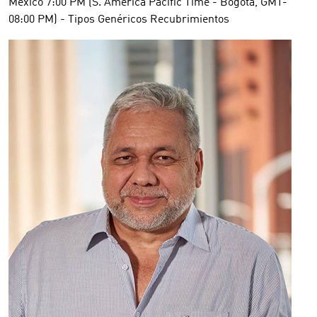
México 7:00 PM (S. America Pacific Time - Bogota, GMT-
08:00 PM) - Tipos Genéricos Recubrimientos