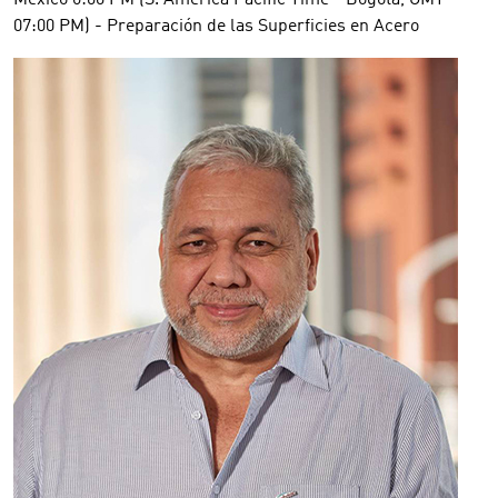
México 6:00 PM (S. America Pacific Time - Bogota, GMT-
07:00 PM) - Preparación de las Superficies en Acero