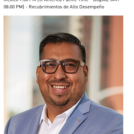
México 7:00 PM (S. America Pacific Time - Bogota, GMT-
08:00 PM) - Recubrimientos de Alto Desempeño