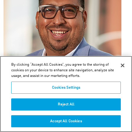
By clicking “Accept All Cookies”, you agree to the storing of
cookies on your device to enhance site navigation, analyze site
usage, and assist in our marketing efforts.
Pablo Muñoz, Sales Manager Carboline
Cookies Settings
En esta sesión se analizarán las condiciones y necesidades
para seleccionar un sistema de recubrimiento en un
Reject All
proyecto de nueva construcción en función de las
expectativas de servicio, capacidad, exposición y
Accept All Cookies
presupuesto.